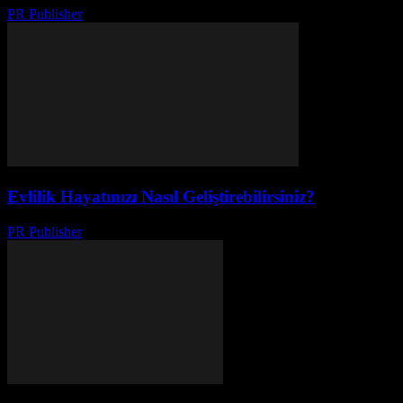
PR Publisher
-
Mart 23, 2026
Evlilik Hayatınızı Nasıl Geliştirebilirsiniz?
PR Publisher
-
Şubat 21, 2026