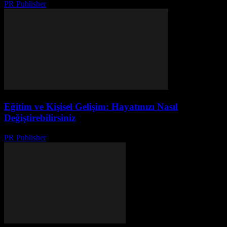
PR Publisher
-
Mart 1, 2026
Eğitim ve Kişisel Gelişim: Hayatınızı Nasıl
Değiştirebilirsiniz
PR Publisher
-
Şubat 23, 2026