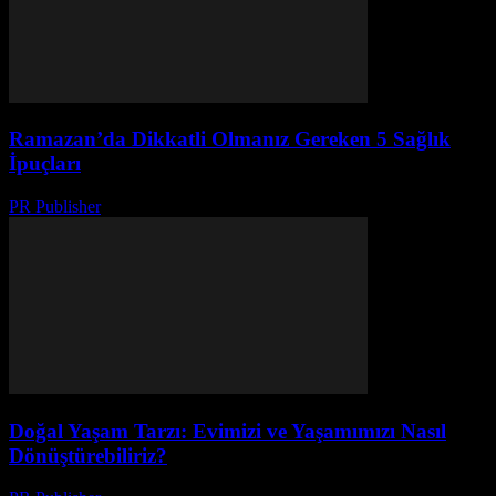
Ramazan’da Dikkatli Olmanız Gereken 5 Sağlık
İpuçları
PR Publisher
-
Şubat 18, 2026
Doğal Yaşam Tarzı: Evimizi ve Yaşamımızı Nasıl
Dönüştürebiliriz?