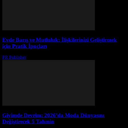
Evde Barış ve Mutluluk: İlişkilerinizi Geliştirmek
için Pratik İpuçları
PR Publisher
-
Şubat 19, 2026
Giyimde Devrim: 2026’da Moda Dünyasını
Değiştirecek 5 Tahmin