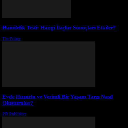
Hamilelik Testi: Hangi İlaçlar Sonuçları Etkiler?
TheEditor
-
Ağustos 3, 2026
Evde Huzurlu ve Verimli Bir Yaşam Tarzı Nasıl
Oluşturulur?
PR Publisher
-
Şubat 27, 2026