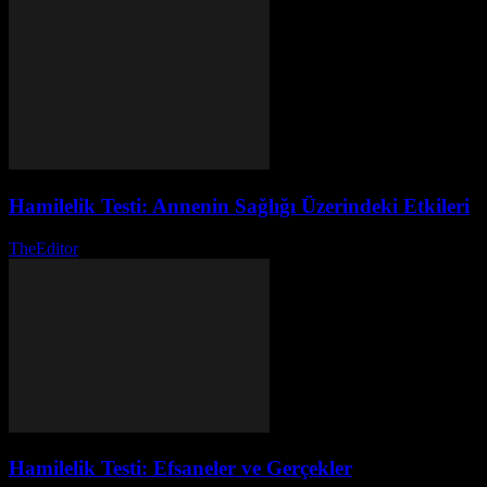
Hamilelik Testi: Annenin Sağlığı Üzerindeki Etkileri
TheEditor
-
Temmuz 29, 2026
Hamilelik Testi: Efsaneler ve Gerçekler