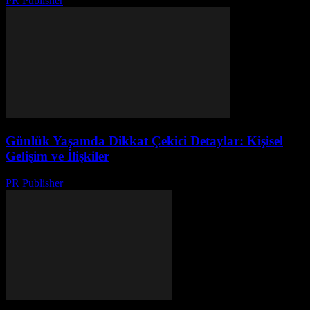
PR Publisher
-
Şubat 16, 2026
Günlük Yaşamda Dikkat Çekici Detaylar: Kişisel
Gelişim ve İlişkiler
PR Publisher
-
Şubat 23, 2026