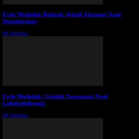
Evde Mutluluk Bulmak: Kendi Alanınızı Nasıl
Düzenlersiniz
PR Publisher
-
Mart 7, 2026
Evde Mutluluk: Günlük Yaşamınızı Nasıl
Geliştirebilirsiniz
PR Publisher
-
Şubat 28, 2026