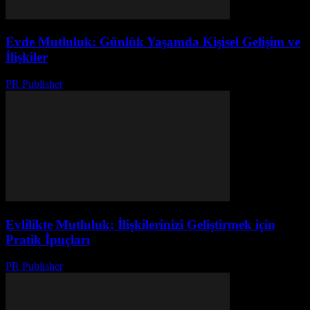
Evde Mutluluk: Günlük Yaşamda Kişisel Gelişim ve
İlişkiler
PR Publisher
-
Mart 7, 2026
Evlilikte Mutluluk: İlişkilerinizi Geliştirmek için
Pratik İpuçları
PR Publisher
-
Şubat 17, 2026