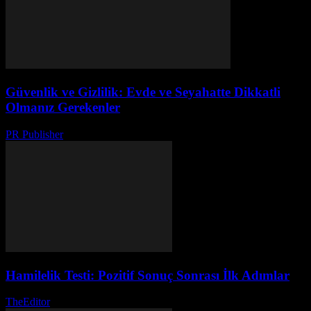
Güvenlik ve Gizlilik: Evde ve Seyahatte Dikkatli
Olmanız Gerekenler
PR Publisher
-
Şubat 18, 2026
Hamilelik Testi: Pozitif Sonuç Sonrası İlk Adımlar
TheEditor
-
Ağustos 6, 2026