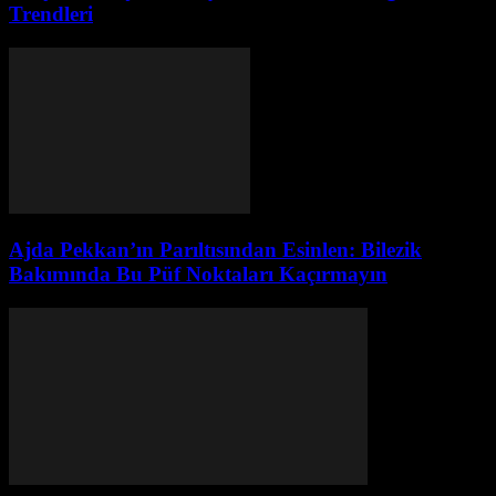
Trendleri
Ajda Pekkan’ın Parıltısından Esinlen: Bilezik
Bakımında Bu Püf Noktaları Kaçırmayın