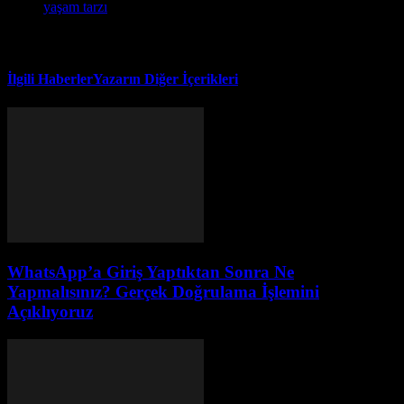
yaşam tarzı
İlgili Haberler
Yazarın Diğer İçerikleri
WhatsApp’a Giriş Yaptıktan Sonra Ne
Yapmalısınız? Gerçek Doğrulama İşlemini
Açıklıyoruz