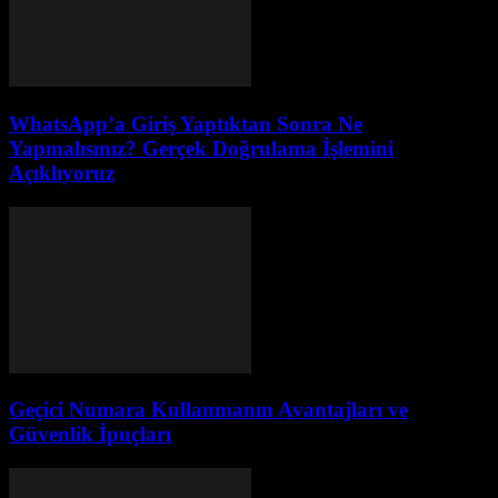
WhatsApp’a Giriş Yaptıktan Sonra Ne
Yapmalısınız? Gerçek Doğrulama İşlemini
Açıklıyoruz
Geçici Numara Kullanmanın Avantajları ve
Güvenlik İpuçları