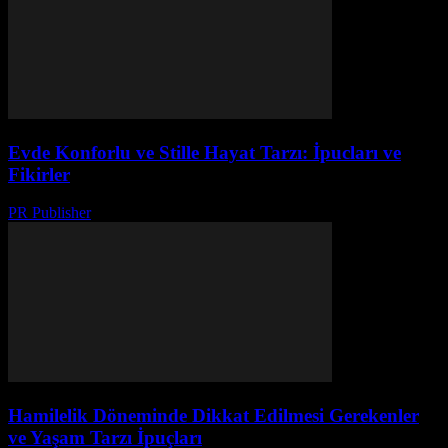
Evde Konforlu ve Stille Hayat Tarzı: İpucları ve
Fikirler
PR Publisher
-
Şubat 24, 2026
Hamilelik Döneminde Dikkat Edilmesi Gerekenler
ve Yaşam Tarzı İpuçları