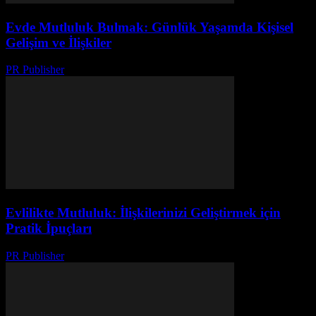
Evde Mutluluk Bulmak: Günlük Yaşamda Kişisel
Gelişim ve İlişkiler
PR Publisher
-
Şubat 23, 2026
Evlilikte Mutluluk: İlişkilerinizi Geliştirmek için
Pratik İpuçları
PR Publisher
-
Şubat 17, 2026