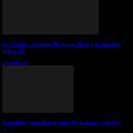
Eve Dönüş: Sıfırdan Başlayan Bir Ev Kadınının
Hikayesi
PR Publisher
-
Mart 6, 2026
Hamilelik Testi: İkinci Çizgi Ne Anlama Geliyor?