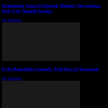
Doğumdan Sonra Evlenecek Misiniz? Hayatımıza
Dair Çok Önemli Sorular
PR Publisher
-
Mart 10, 2026
Evde Rahatlıkla Gezmek: Tatil Havasi Yaratmak
PR Publisher
-
Şubat 17, 2026