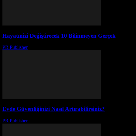
Hayatınizi Değiştirecek 10 Bilinmeyen Gerçek
PR Publisher
-
Mart 14, 2026
Evde Güvenliğinizi Nasıl Artırabilirsiniz?
PR Publisher
-
Şubat 26, 2026