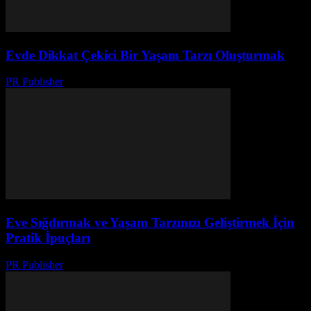
Evde Dikkat Çekici Bir Yaşam Tarzı Oluşturmak
PR Publisher
-
Şubat 28, 2026
Eve Sığdırmak ve Yaşam Tarzınızı Geliştirmek İçin
Pratik İpuçları
PR Publisher
-
Şubat 18, 2026