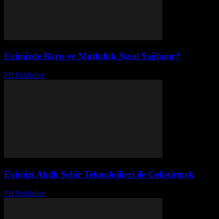
Evimizde Barış ve Mutluluk Nasıl Sağlanır?
PR Publisher
-
Mart 7, 2026
Evimizi Akıllı Şehir Teknolojileri ile Geliştirmek
PR Publisher
-
Şubat 21, 2026