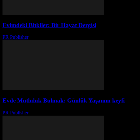
Evimdeki Bitkiler: Bir Hayat Dergisi
PR Publisher
-
Mart 7, 2026
Evde Mutluluk Bulmak: Günlük Yaşamın keyfi
PR Publisher
-
Şubat 15, 2026