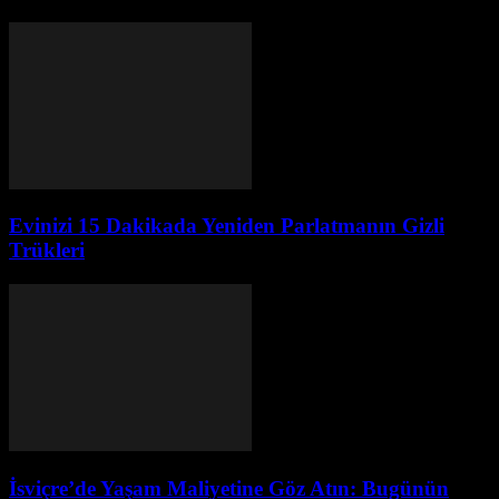
Evinizi 15 Dakikada Yeniden Parlatmanın Gizli
Trükleri
İsviçre’de Yaşam Maliyetine Göz Atın: Bugünün