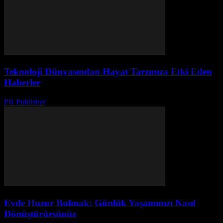
Teknoloji Dünyasından Hayat Tarzınıza Etki Eden
Haberler
PR Publisher
-
Mart 13, 2026
Evde Huzur Bulmak: Günlük Yaşamınızı Nasıl
Dönüştürürsünüz