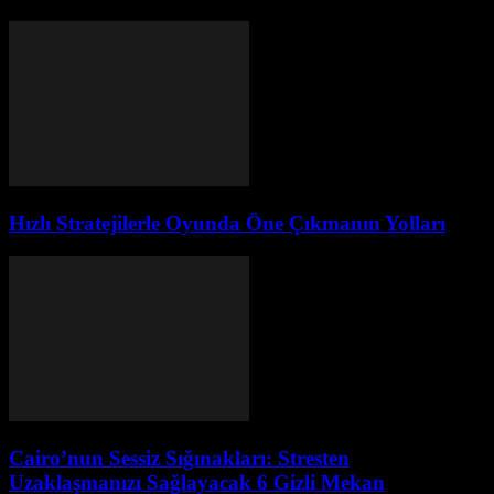
Hızlı Stratejilerle Oyunda Öne Çıkmanın Yolları
Cairo’nun Sessiz Sığınakları: Stresten
Uzaklaşmanızı Sağlayacak 6 Gizli Mekan