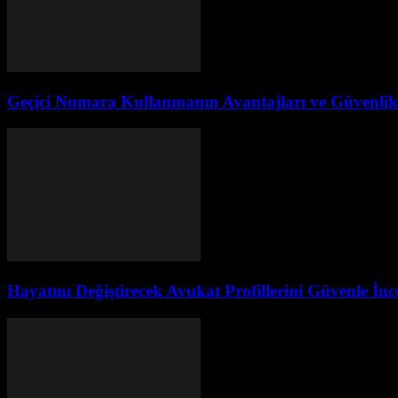
Geçici Numara Kullanmanın Avantajları ve Güvenlik 
Hayatını Değiştirecek Avukat Profillerini Güvenle İn