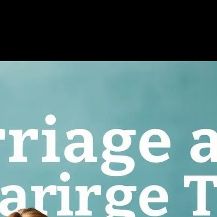
Geliştirmek için Yönelimli Adımlar