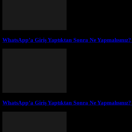
WhatsApp’a Giriş Yaptıktan Sonra Ne Yapmalısınız?
WhatsApp’a Giriş Yaptıktan Sonra Ne Yapmalısınız?