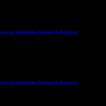
 Gerçek Doğrulama İşlemini Açıklıyoruz
 Gerçek Doğrulama İşlemini Açıklıyoruz