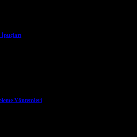
İpuçları
celeme Yöntemleri