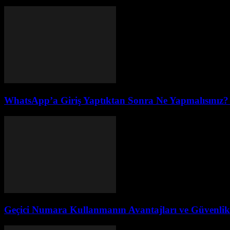
WhatsApp’a Giriş Yaptıktan Sonra Ne Yapmalısınız?
Geçici Numara Kullanmanın Avantajları ve Güvenlik 