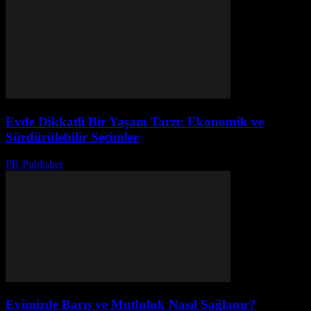
Evde Dikkatli Bir Yaşam Tarzı: Ekonomik ve
Sürdürülebilir Seçimler
PR Publisher
-
Şubat 23, 2026
Evimizde Barış ve Mutluluk Nasıl Sağlanır?