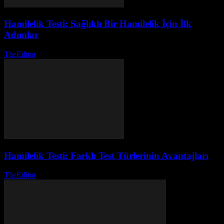
Hamilelik Testi: Sağlıklı Bir Hamilelik İçin İlk
Adımlar
TheEditor
-
Temmuz 22, 2026
Hamilelik Testi: Farklı Test Türlerinin Avantajları
TheEditor
-
Ağustos 1, 2026