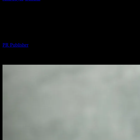
İçin Pratik Rehber
Sporcunun Güç Kaynağı: Sağlıklı
Beslenme İçin Pratik Rehber
Yazar
PR Publisher
-
Mart 13, 2026
353