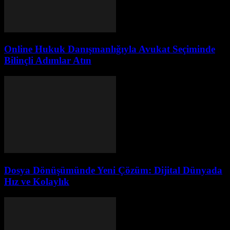
Online Hukuk Danışmanlığıyla Avukat Seçiminde
Bilinçli Adımlar Atın
Dosya Dönüşümünde Yeni Çözüm: Dijital Dünyada
Hız ve Kolaylık