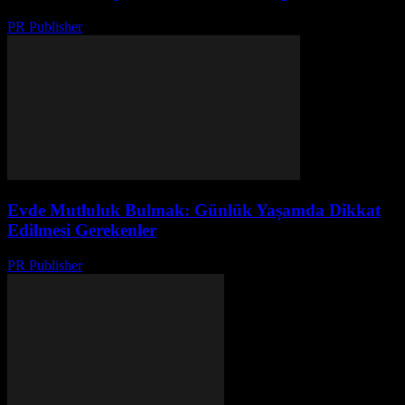
PR Publisher
-
Mart 7, 2026
Evde Mutluluk Bulmak: Günlük Yaşamda Dikkat
Edilmesi Gerekenler
PR Publisher
-
Şubat 25, 2026