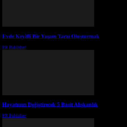
Evde Keyifli Bir Yaşam Tarzı Oluşturmak
PR Publisher
-
Mart 1, 2026
Hayatınızı Değiştirecek 5 Basit Alışkanlık
PR Publisher
-
Şubat 23, 2026