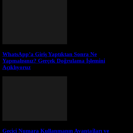
WhatsApp’a Giriş Yaptıktan Sonra Ne
Yapmalısınız? Gerçek Doğrulama İşlemini
Açıklıyoruz
Geçici Numara Kullanmanın Avantajları ve