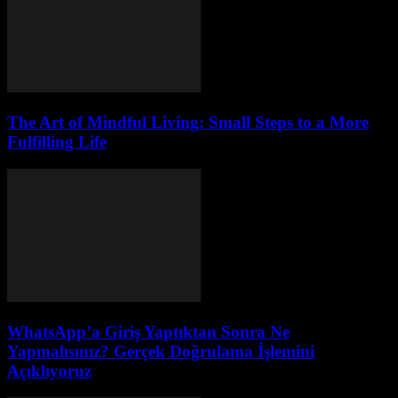
The Art of Mindful Living: Small Steps to a More
Fulfilling Life
WhatsApp’a Giriş Yaptıktan Sonra Ne
Yapmalısınız? Gerçek Doğrulama İşlemini
Açıklıyoruz