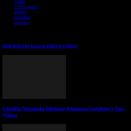
evlilik
evlilik testleri
ilişkiler
mutluluk
psikoloji
İlgili Haberler
Yazarın Diğer İçerikleri
Günlük Yaşamda Dikkate Alınması Gereken 5 Ana
Nokta