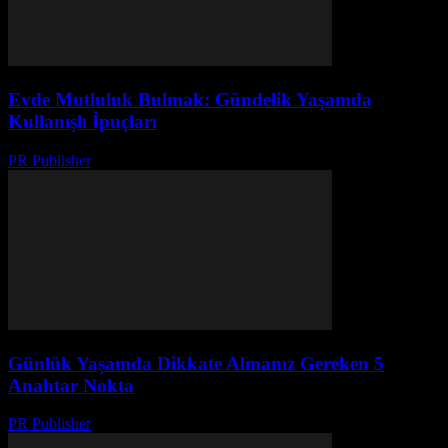
Evde Mutluluk Bulmak: Gündelik Yaşamda
Kullanışlı İpuçları
PR Publisher
-
Şubat 19, 2026
Günlük Yaşamda Dikkate Almanız Gereken 5
Anahtar Nokta
PR Publisher
-
Şubat 19, 2026