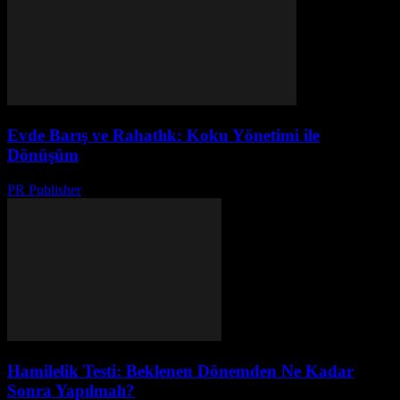
Evde Barış ve Rahatlık: Koku Yönetimi ile
Dönüşüm
PR Publisher
-
Şubat 17, 2026
Hamilelik Testi: Beklenen Dönemden Ne Kadar
Sonra Yapılmalı?