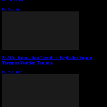
PR Publisher
-
Şubat 17, 2026
2024’te Konuşulan Trendleri Keşfedin: Yaşam
Tarzınızı Yeniden Tanımla
PR Publisher
-
Mart 14, 2026