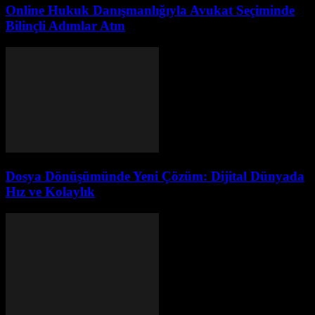
Online Hukuk Danışmanlığıyla Avukat Seçiminde
Bilinçli Adımlar Atın
Dosya Dönüşümünde Yeni Çözüm: Dijital Dünyada
Hız ve Kolaylık