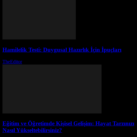
Hamilelik Testi: Duygusal Hazırlık İçin İpuçları
TheEditor
-
Temmuz 31, 2026
Eğitim ve Öğretimde Kişisel Gelişim: Hayat Tarzınızı
Nasıl Yükseltebilirsiniz?