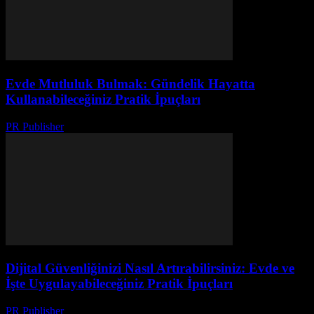
Evde Mutluluk Bulmak: Gündelik Hayatta
Kullanabileceğiniz Pratik İpuçları
PR Publisher
-
Şubat 25, 2026
Dijital Güvenliğinizi Nasıl Artırabilirsiniz: Evde ve
İşte Uygulayabileceğiniz Pratik İpuçları
PR Publisher
-
Şubat 26, 2026