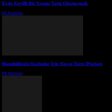
Evde Keyifli Bir Yaşam Tarzı Oluşturmak
PR Publisher
-
Mart 1, 2026
Hamilelikteki Kadınlar İçin Hayat Tarzı IPuçları
PR Publisher
-
Şubat 16, 2026