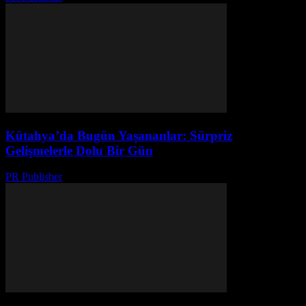
Kütahya’da Bugün Yaşananlar: Sürpriz
Gelişmelerle Dolu Bir Gün
PR Publisher
-
Mart 22, 2026