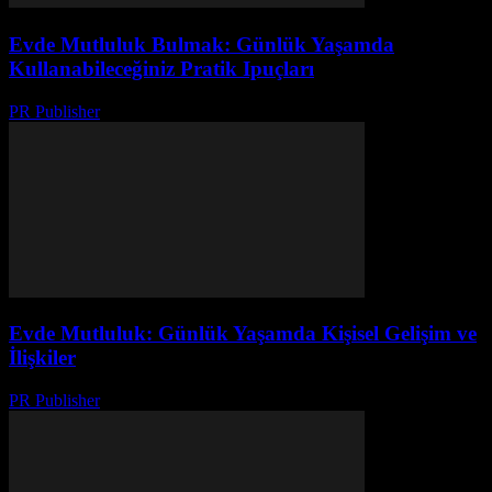
Evde Mutluluk Bulmak: Günlük Yaşamda
Kullanabileceğiniz Pratik Ipuçları
PR Publisher
-
Şubat 21, 2026
Evde Mutluluk: Günlük Yaşamda Kişisel Gelişim ve
İlişkiler
PR Publisher
-
Mart 7, 2026