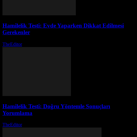
Hamilelik Testi: Evde Yaparken Dikkat Edilmesi
Gerekenler
TheEditor
-
Ağustos 1, 2026
Hamilelik Testi: Doğru Yöntemle Sonuçları
Yorumlama
TheEditor
-
Temmuz 30, 2026