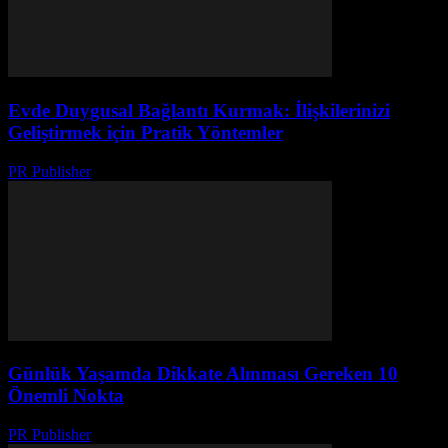
Evde Duygusal Bağlantı Kurmak: İlişkilerinizi
Geliştirmek için Pratik Yöntemler
PR Publisher
-
Şubat 17, 2026
Günlük Yaşamda Dikkate Alınması Gereken 10
Önemli Nokta
PR Publisher
-
Şubat 19, 2026