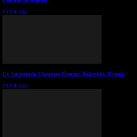
PR Publisher
-
Şubat 19, 2026
Ev Seçiminde Ulaşımın Önemi: Bakırköy Örneği
PR Publisher
-
Şubat 16, 2026