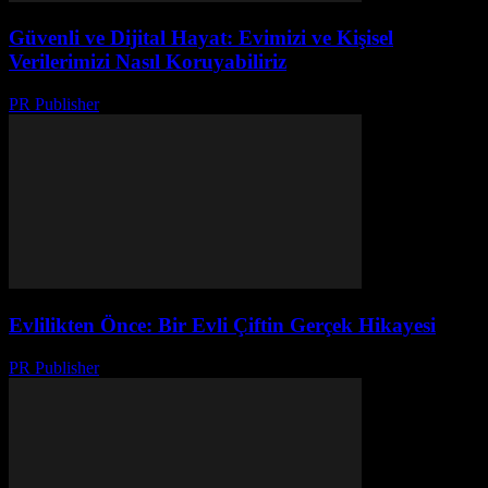
Güvenli ve Dijital Hayat: Evimizi ve Kişisel
Verilerimizi Nasıl Koruyabiliriz
PR Publisher
-
Şubat 21, 2026
Evlilikten Önce: Bir Evli Çiftin Gerçek Hikayesi
PR Publisher
-
Mart 6, 2026