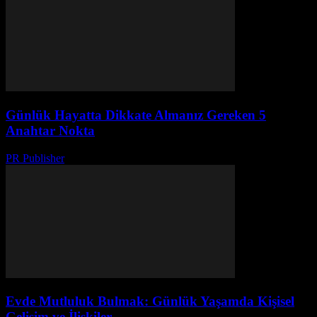
Günlük Hayatta Dikkate Almanız Gereken 5
Anahtar Nokta
PR Publisher
-
Şubat 16, 2026
Evde Mutluluk Bulmak: Günlük Yaşamda Kişisel
Gelişim ve İlişkiler