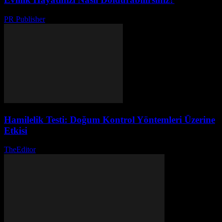
PR Publisher
-
Şubat 22, 2026
Hamilelik Testi: Doğum Kontrol Yöntemleri Üzerine
Etkisi
TheEditor
-
Ağustos 1, 2026