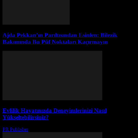
Ajda Pekkan’ın Parıltısından Esinlen: Bilezik
Bakımında Bu Püf Noktaları Kaçırmayın
Evlilik Hayatınızda Deneyimlerinizi Nasıl
Yükseltebilirsiniz?
PR Publisher
-
Şubat 20, 2026