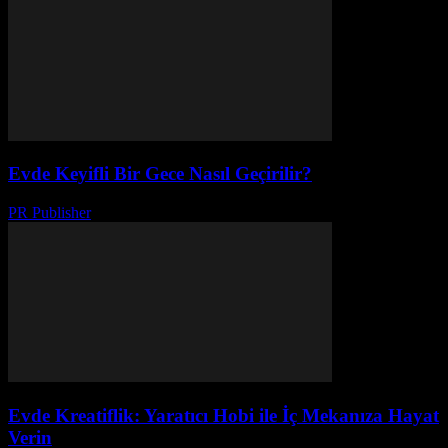
Evde Keyifli Bir Gece Nasıl Geçirilir?
PR Publisher
-
Şubat 25, 2026
Evde Kreatiflik: Yaratıcı Hobi ile İç Mekanıza Hayat
Verin