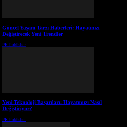
Güncel Yaşam Tarzı Haberleri: Hayatınızı
Değiştirecek Yeni Trendler
PR Publisher
-
Mart 12, 2026
Yeni Teknoloji Başarıları: Hayatımızı Nasıl
Değiştiriyor?
PR Publisher
-
Mart 11, 2026