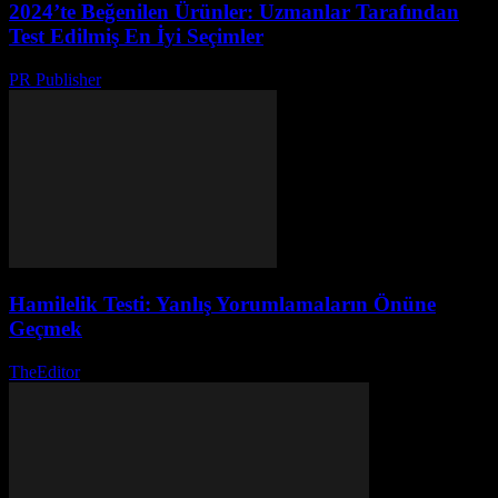
2024’te Beğenilen Ürünler: Uzmanlar Tarafından
Test Edilmiş En İyi Seçimler
PR Publisher
-
Mart 14, 2026
Hamilelik Testi: Yanlış Yorumlamaların Önüne
Geçmek
TheEditor
-
Temmuz 26, 2026