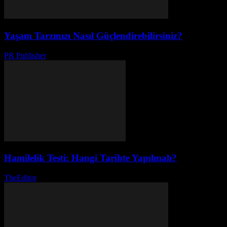
Yaşam Tarzınızı Nasıl Güçlendirebilirsiniz?
PR Publisher
-
Şubat 27, 2026
Hamilelik Testi: Hangi Tarihte Yapılmalı?
TheEditor
-
Ağustos 4, 2026