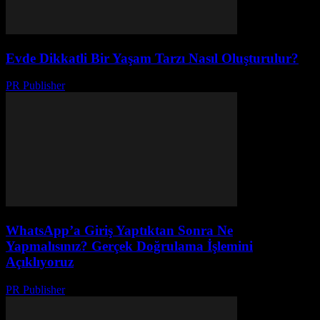
Evde Dikkatli Bir Yaşam Tarzı Nasıl Oluşturulur?
PR Publisher
-
Şubat 19, 2026
WhatsApp’a Giriş Yaptıktan Sonra Ne
Yapmalısınız? Gerçek Doğrulama İşlemini
Açıklıyoruz
PR Publisher
-
Ağustos 2, 2026