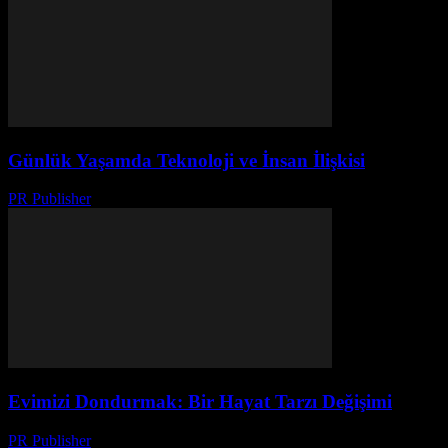
Günlük Yaşamda Teknoloji ve İnsan İlişkisi
PR Publisher
-
Şubat 21, 2026
Evimizi Dondurmak: Bir Hayat Tarzı Değişimi
PR Publisher
-
Mart 7, 2026