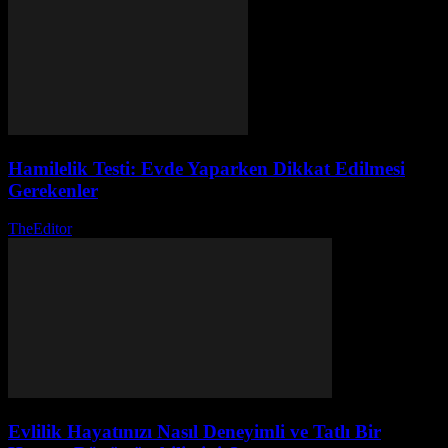
Hamilelik Testi: Evde Yaparken Dikkat Edilmesi
Gerekenler
TheEditor
-
Ağustos 1, 2026
Evlilik Hayatınızı Nasıl Deneyimli ve Tatlı Bir