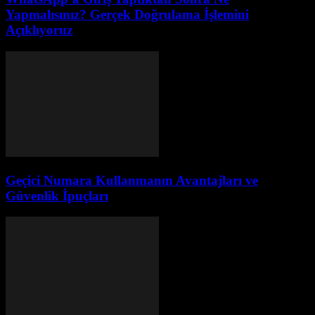
Yapmalısınız? Gerçek Doğrulama İşlemini
Açıklıyoruz
Geçici Numara Kullanmanın Avantajları ve
Güvenlik İpuçları