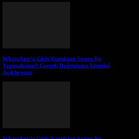
WhatsApp’a Giriş Yaptıktan Sonra Ne
Yapmalısınız? Gerçek Doğrulama İşlemini
Açıklıyoruz
WhatsApp’a Giriş Yaptıktan Sonra Ne