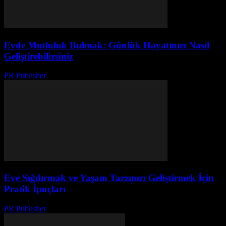
Evde Mutluluk Bulmak: Günlük Hayatınızı Nasıl
Geliştirebilirsiniz
PR Publisher
-
Şubat 23, 2026
Eve Sığdırmak ve Yaşam Tarzınızı Geliştirmek İçin
Pratik İpuçları
PR Publisher
-
Şubat 18, 2026