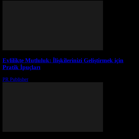
Evlilikte Mutluluk: İlişkilerinizi Geliştirmek için
Pratik İpuçları
PR Publisher
-
Şubat 22, 2026