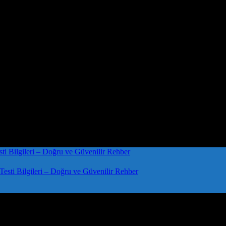
sti Bilgileri – Doğru ve Güvenilir Rehber